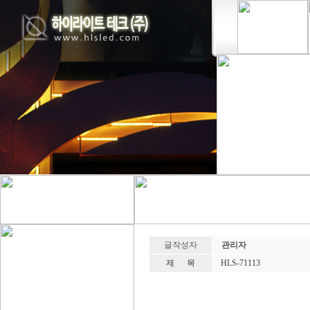
글작성자
관리자
제 목
HLS-71113