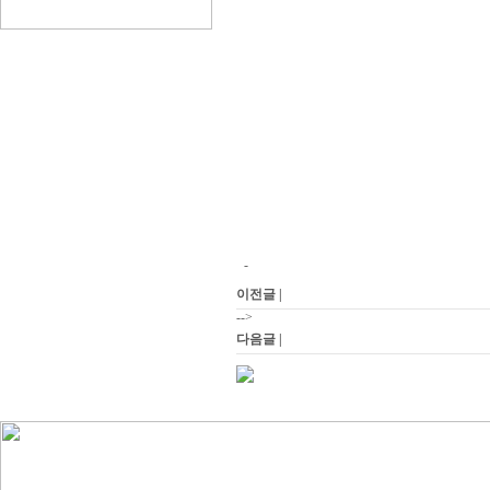
-
이전글 |
-->
다음글 |
HLS-71109