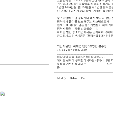
고급인력인 석/ 박사(이공계,상경계)나 경력 
귀사에서 2004년 10월이후 채용을 하셨거나
1년간 1440만원/ 월 120만원씩 1년간 정부
단, 2007년 입사자부터 후반 6개월은 월 60만
중소기업이 고급 경력자나 석사 박사와 같은
정부에서 급여를 보조해주는 시스템으로서
현재 1000여개가 넘는 중소기업들이 저희 지
정부지원금 수혜를 받고있습니다.
하지만 일반 중소기업에서는 인지하지 못하여 
참고하시고 정부지원금 관련한 업무에 대해 
http://www.gsdata.co.kr
기업지원팀 : 이재경 팀장/ 조영민 본부장
Tel: 02-2697-0565, 0560
cym@gsdata.co.kr
_____________________________________
허락없이 글을 올려 대단히 죄송합니다.
게시판 성격에 부적합하시다면 삭제시 비번 12
등록을 거부하실 때에는
gs@gsdata.co.kr
으로
등...
: Modify
: Delete
: Rec.