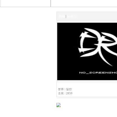
전체
|
일반 (1)
HSL-P1
분류 : 일반
조회 : 2859